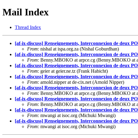
Mail Index
Thread Index
[af-ix-discuss] Renseignements, Interconnexion de deux P
From
: nishal at ispa.org.za (Nishal Goburdhan)
[af-ix-discuss] Renseignements, Interconnexion de deux P
From
: Benny.MBOKO at arpce.cg (Benny.MBOKO at a
[af-ix-discuss] Renseignements, Interconnexion de deux P
From
: geier at geier.ne.tz (Frank Habicht)
[af-ix-discuss] Renseignements, Interconnexion de deux P
From
: arnold.nipper at de-cix.net (Arnold Nipper)
[af-ix-discuss] Renseignements, Interconnexion de deux P
From
: Benny.MBOKO at arpce.cg (Benny.MBOKO at a
[af-ix-discuss] Renseignements, Interconnexion de deux P
From
: Benny.MBOKO at arpce.cg (Benny.MBOKO at a
[af-ix-discuss] Renseignements, Interconnexion de deux P
From
: mwangi at isoc.org (Michuki Mwangi)
[af-ix-discuss] Renseignements, Interconnexion de deux P
From
: mwangi at isoc.org (Michuki Mwangi)