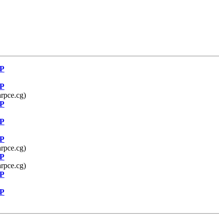
OP
OP
rpce.cg)
OP
OP
OP
rpce.cg)
OP
rpce.cg)
OP
OP