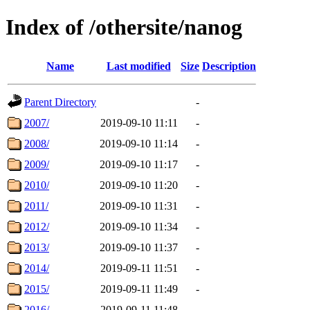
Index of /othersite/nanog
Name
Last modified
Size
Description
Parent Directory
-
2007/
2019-09-10 11:11
-
2008/
2019-09-10 11:14
-
2009/
2019-09-10 11:17
-
2010/
2019-09-10 11:20
-
2011/
2019-09-10 11:31
-
2012/
2019-09-10 11:34
-
2013/
2019-09-10 11:37
-
2014/
2019-09-11 11:51
-
2015/
2019-09-11 11:49
-
2016/
2019-09-11 11:48
-